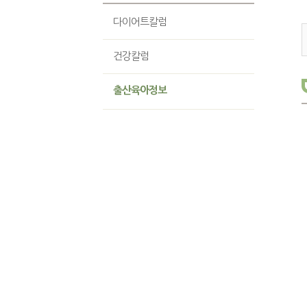
다이어트칼럼
건강칼럼
출산육아정보