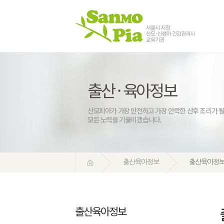
출산 · 육아정보
산모피아가 가장 안전하고 가장 안락한 산후 조리가 될
모든 노력을 기울이겠습니다.
출산육아정보
출산육아정
출산육아정보