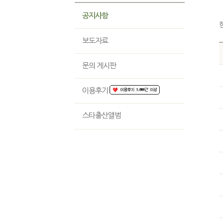
공지사항
보도자료
문의 게시판
이용후기
스타출산앨범