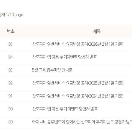
현재
1/10
page
번호
제목
95
산모피아 일반서비스 요금변경 공지(2026년 2월 1일 기준)
94
산모피아 앱 이용 후기이벤트 당첨자 발표
93
5월 교육 접수마감 안내문
92
산모피아 일반서비스 요금변경 공지(2025년 2월 1일 기준)
91
산모피아 일반서비스 요금변경 공지(2024년 2월 1일 기준)
90
산모피아 앱 이용 후기 이벤트 당첨자 발표
89
아이나비 블루벤트와 함께하는 산모피아 후기이벤트 당첨자 발