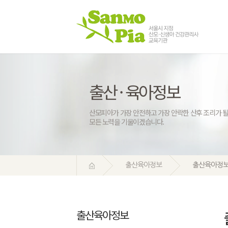
출산 · 육아정보
산모피아가 가장 안전하고 가장 안락한 산후 조리가 될
모든 노력을 기울이겠습니다.
출산육아정보
출산육아정
출산육아정보