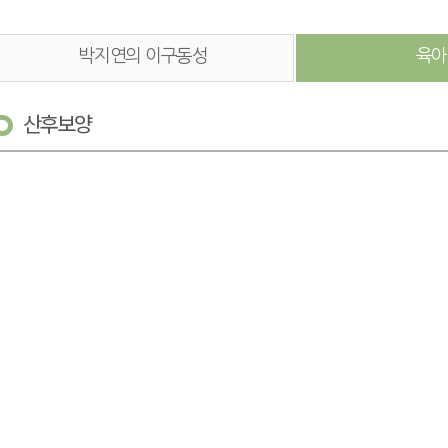
박지연의 이구동성
육아
산후보양