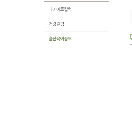
다이어트칼럼
건강칼럼
출산육아정보