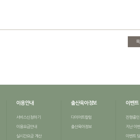
목
이용안내
출산육아정보
이벤트
서비스신청하기
다이어트칼럼
진행중인
이용요금안내
출산육아정보
지난 이
실시간요금 계산
이벤트 