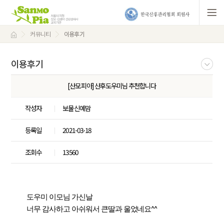
커뮤니티
이용후기
이용후기
[산모피아] 산후도우미님 추천합니다
작성자
보물신예맘
등록일
2021-03-18
조회수
13560
도우미 이모님 가신날 
너무 감사하고 아쉬워서 큰딸과 울었네요^^ 