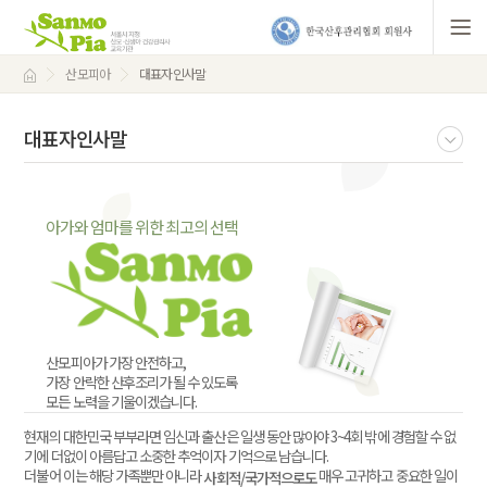
산모피아
대표자인사말
대표자인사말
아가와 엄마를 위한 최고의 선택
산모피아가 가장 안전하고,
가장 안락한 산후조리가 될 수 있도록
모든 노력을 기울이겠습니다.
현재의 대한민국 부부라면 임신과 출산은 일생 동안 많아야 3~4회 밖에 경험할 수 없
기에 더없이 아름답고 소중한 추억이자 기억으로 남습니다.
더불어 이는 해당 가족뿐만 아니라
매우 고귀하고 중요한 일이
사회적/국가적으로도