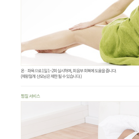
온 · 좌욕으로 1일 1~2회 실시하며, 회음부 회복에 도움을 줍니다.
(제왕절개 산모님은 제한 될 수 있습니다.)
찜질 서비스