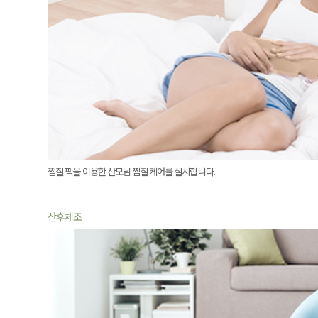
찜질 팩을 이용한 산모님 찜질 케어를 실시합니다.
산후체조