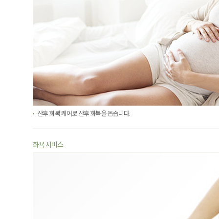
산후 회복 케어로 산후 회복을 돕습니다.
좌욕 서비스