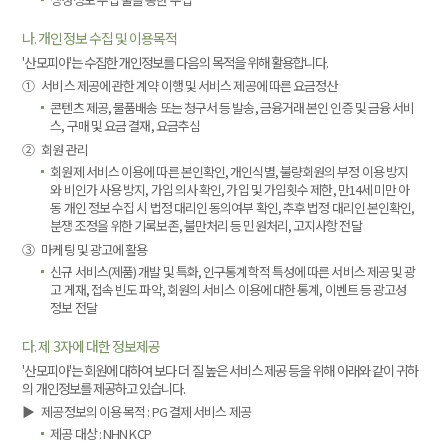
나. 개인정보 수집 및 이용목적
'산모피아'는 수집한 개인정보를 다음의 목적을 위해 활용합니다.
①
서비스 제공에 관한 계약 이행 및 서비스 제공에 따른 요금정산
콘텐츠 제공, 물품배송 또는 청구서 등 발송, 금융거래 본인 인증 및 금융 서비
스, 구매 및 요금 결재, 요금추심
②
회원 관리
회원제 서비스 이용에 따른 본인확인, 개인식별, 불량회원의 부정 이용 방지
와 비인가 사용 방지, 가입 의사 확인, 가입 및 가입횟수 제한, 만14세 미만 아
동 개인 정보 수집 시 법정 대리인 동의여부 확인, 추후 법정 대리인 본인확인,
분쟁 조정을 위한 기록보존, 불만처리 등 민원처리, 고지사항 전달
③
마케팅 및 광고에 활용
신규 서비스(제품) 개발 및 특화, 인구통계학적 특성에 따른 서비스 제공 및 광
고 게재, 접속 빈도 파악, 회원의 서비스 이용에 대한 통계, 이벤트 등 광고성
정보 전달
다. 제 3자에 대한 정보제공
'산모피아'는 회원에 대하여 보다 더 질 높은 서비스 제공 등을 위해 아래와 같이 귀하
의 개인정보를 제공하고 있습니다.
▶
제공정보의 이용 목적 : PG 결제 서비스 제공
제공 대상 : NHN KCP