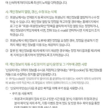
여 신속하게 처리되도록 최선의 노력을 다하겠습니다.
사. 개인정보의 열람, 갱신, 수정 또는 삭제
①
회원님께서는 언제든지 등록되어 있는 회원님의 개인정보를 열람하거나 수정
하실 수 있습니다. 개인정보 열람 및 정정을 하고자 할 경우에는 홈페이지에서
로그인 후 "회원>회원정보확인"항목을 클릭하여 직접 열람 또는 정정하거나,
개인정보관리책임자에게 서면, 전화 또는 E-mail로 연락하시면 지체 없이 조치
하겠습니다.
②
회원님께서 개인정보의 오류에 대한 정정을 요청한 경우, 정정을 완료하기 전
까지 해당 개인 정보를 이용 또는 제공하지 않습니다.
③
잘못된 개인정보를 제3자에게 이미 제공한 경우에는 정정 처리결과를 제3자에
게 지체 없이 통지하여 정정하도록 조치하겠습니다.
아. 개인정보의 자동 수집 장치의 설치/운영 및 그 거부에 관한 사항
'산모피아'는 귀하의 정보를 수시로 저장하고 찾아내는 ‘쿠키(cookie)’등 개인정보를
자동으로 수집하는 장치를 설치/운용합니다.
※ 쿠키(cookie)란 '산모피아'의 웹사이트를 운영하는데 이용되는 서버가 귀하의 브라우저
에 보내는 아주 작은 텍스트 파일로서 귀하의 컴퓨터 하드디스크에 저장됩니다.
①
'산모피아'은(는) 다음과 같은 목적을 위해 쿠키 등을 사용합니다.
쿠키 등 사용 목적
회원과 비회원의 접속 빈도나 방문 시간 등을 분석, 이용자의 취향과 관심
분야 파악 및 자취 추적, 각종 이벤트 참여 정도 및 방문 회수 파악 등을 통한
타겟 마케팅 및 개인 맞춤 서비스 제공