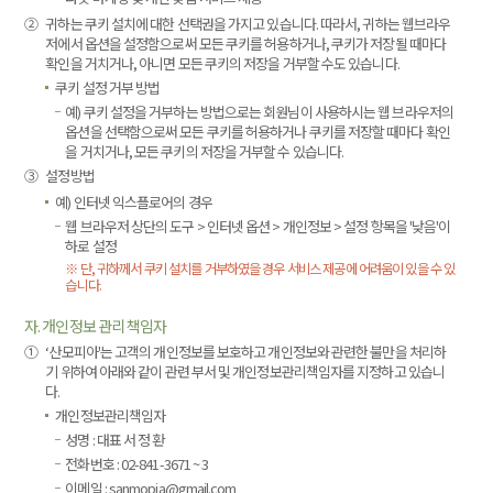
②
귀하는 쿠키 설치에 대한 선택권을 가지고 있습니다. 따라서, 귀하는 웹브라우
저에서 옵션을 설정함으로써 모든 쿠키를 허용하거나, 쿠키가 저장될 때마다
확인을 거치거나, 아니면 모든 쿠키의 저장을 거부할 수도 있습니다.
쿠키 설정 거부 방법
예) 쿠키 설정을 거부하는 방법으로는 회원님이 사용하시는 웹 브라우저의
옵션을 선택함으로써 모든 쿠키를 허용하거나 쿠키를 저장할 때마다 확인
을 거치거나, 모든 쿠키의 저장을 거부할 수 있습니다.
③
설정방법
예) 인터넷 익스플로어의 경우
웹 브라우저 상단의 도구 > 인터넷 옵션 > 개인정보 > 설정 항목을 '낮음'이
하로 설정
※ 단, 귀하께서 쿠키 설치를 거부하였을 경우 서비스 제공에 어려움이 있을 수 있
습니다.
자. 개인정보 관리 책임자
①
‘산모피아'는 고객의 개인정보를 보호하고 개인정보와 관련한 불만을 처리하
기 위하여 아래와 같이 관련 부서 및 개인정보관리책임자를 지정하고 있습니
다.
개인정보관리책임자
성명 : 대표 서 정 환
전화번호 : 02-841-3671 ~ 3
이메일 : sanmopia@gmail.com