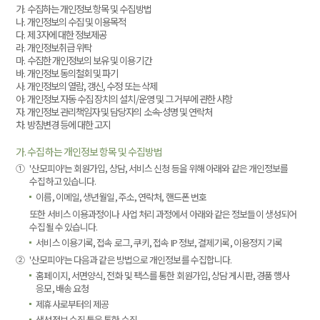
가. 수집하는 개인정보 항목 및 수집방법
나. 개인정보의 수집 및 이용목적
다. 제 3자에 대한 정보제공
라. 개인정보취급 위탁
마. 수집한 개인정보의 보유 및 이용기간
바. 개인정보 동의철회 및 파기
사. 개인정보의 열람, 갱신, 수정 또는 삭제
아. 개인정보 자동 수집 장치의 설치/운영 및 그 거부에 관한 사항
자. 개인정보 관리책임자 및 담당자의 소속-성명 및 연락처
차. 방침변경 등에 대한 고지
가. 수집하는 개인정보 항목 및 수집방법
①
'산모피아'는 회원가입, 상담, 서비스 신청 등을 위해 아래와 같은 개인정보를
수집하고 있습니다.
이름, 이메일, 생년월일, 주소, 연락처, 핸드폰 번호
또한 서비스 이용과정이나 사업 처리 과정에서 아래와 같은 정보들이 생성되어
수집될 수 있습니다.
서비스 이용기록, 접속 로그, 쿠키, 접속 IP 정보, 결제기록, 이용정지 기록
②
'산모피아'는 다음과 같은 방법으로 개인정보를 수집합니다.
홈페이지, 서면양식, 전화 및 팩스를 통한 회원가입, 상담 게시판, 경품 행사
응모, 배송 요청
제휴사로부터의 제공
생성정보 수집 툴을 통한 수집