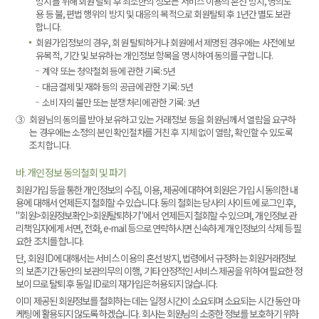
방지를 위해 회원 탈퇴 후 최소한의 정보는 서비스 이용의 혼선 방지, 명의도
용 등 불, 편법 행위의 방지 및 대응의 목적으로 회원탈퇴 후 1년간 별도 보관
합니다.
회원가입정보의 경우, 회원 탈퇴하거나 회원에서 제명된 경우에는 사전에 보
유목적, 기간 및 보유하는 개인정보 항목을 명시하여 동의를 구합니다.
계약 또는 청약철회 등에 관한 기록: 5년
대금결제 및 재화 등의 공급에 관한 기록: 5년
소비자의 불만 또는 분쟁처리에 관한 기록: 3년
③
회원님의 동의를 받아 보유하고 있는 거래정보 등을 회원님께서 열람을 요구하
는 경우에는 소정의 본인확인절차를 거친 후 지체 없이 열람, 확인할 수 있도록
조치합니다.
바. 개인정보 동의철회 및 파기
회원가입 등을 통한 개인정보의 수집, 이용, 제공에 대하여 회원은 가입 시 동의한 내
용에 대해서 언제든지 철회할 수 있습니다. 동의 철회는 당사의 사이트에 로그인 후,
"회원>회원정보확인>회원탈퇴하기"에서 언제든지 철회할 수 있으며, 개인정보 관
리책임자에게 서면, 전화, e-mail 등으로 연락하시면 신속하게 개인정보의 삭제 등 필
요한 조치를 합니다.
단, 회원 ID에 대해서는 서비스 이용의 혼선 방지, 법령에서 규정하는 회원거래정보
의 보존기간 동안의 보관의무의 이행, 기타 안정적인 서비스 제공을 위하여 필요한 정
보이므로 탈퇴 후 동일 ID로의 재가입은 허용되지 않습니다.
이미 제공된 회원정보를 철회하는 데는 일정 시간이 소요되며 소요되는 시간 동안 마
케팅에 활용되지 않도록 하겠습니다. 회사는 회원님의 소중한 정보를 보호하기 위하