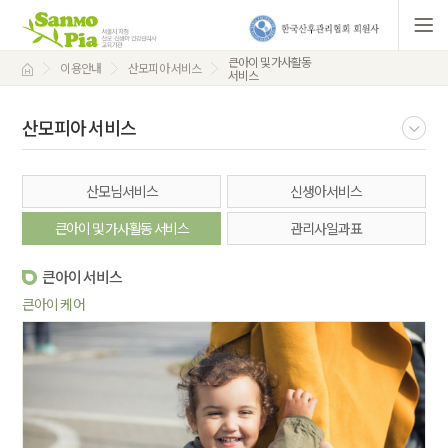
큰아이 및 가사활동
이용안내
산모피아 서비스
서비스
산모피아 서비스
산모님서비스
신생아서비스
큰아이 및 가사활동 서비스
관리사일과표
큰아이 서비스
큰아이 케어