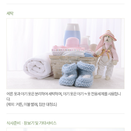
세탁
어른 옷과 아기 옷은 분리하여 세탁하며, 아기 옷은 아기ㅋ 옷 전용세제를 사용합니
다.
(제외 : 커튼, 이불 빨래, 집안 대청소)
식사준비 · 장보기 및 기타서비스